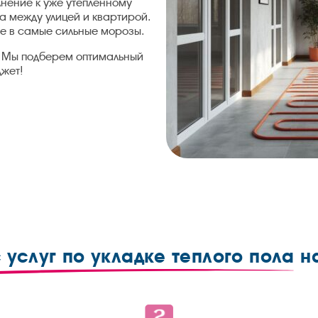
лнение к уже утепленному
да между улицей и квартирой.
е в самые сильные морозы.
! Мы подберем оптимальный
джет!
 услуг по укладке теплого пола
н