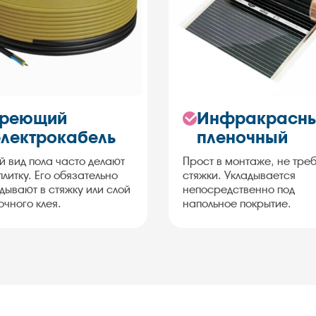
Греющий
Инфракрасн
электрокабель
пленочный
й вид пола часто делают
Прост в монтаже, не тре
плитку. Его обязательно
стяжки. Укладывается
дывают в стяжку или слой
непосредственно под
очного клея.
напольное покрытие.