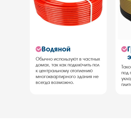
Водяной
Обычно используют в частных
домах, так как подключить пол
Тако
к центральному отоплению
под 
многоквартирного здания не
укла
всегда возможно.
плит