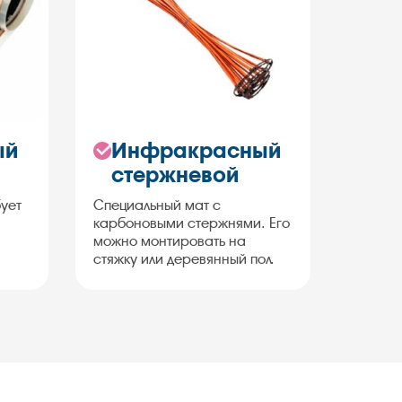
ый
Инфракрасный
стержневой
бует
Специальный мат с
карбоновыми стержнями. Его
можно монтировать на
стяжку или деревянный пол.