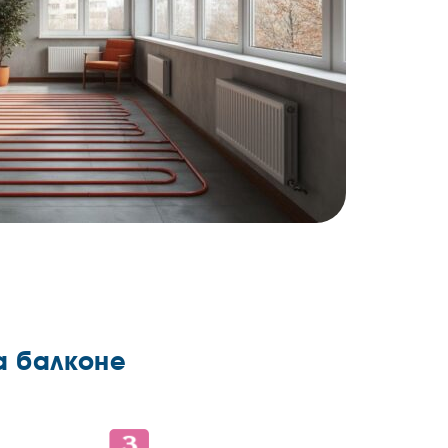
а балконе