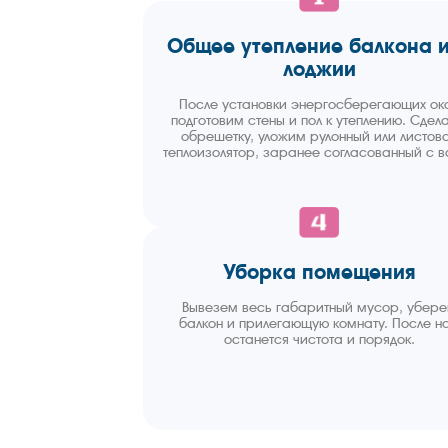
Общее утепление балкона 
лоджии
После установки энергосберегающих ок
подготовим стены и пол к утеплению. Сдел
обрешетку, уложим рулонный или листов
теплоизолятор, заранее согласованный с в
Уборка помещения
Вывезем весь габаритный мусор, убер
балкон и прилегающую комнату. После н
останется чистота и порядок.