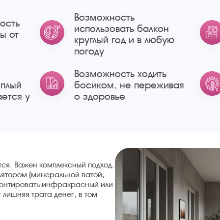
Возможность
ость
использовать балкон
ы от
круглый год и в любую
погоду
Возможность ходить
еплый
босиком, не переживая
ается у
о здоровье
ится. Важен комплексный подход.
лятором (минеральной ватой,
монтировать инфракрасный или
 лишняя трата денег, в том