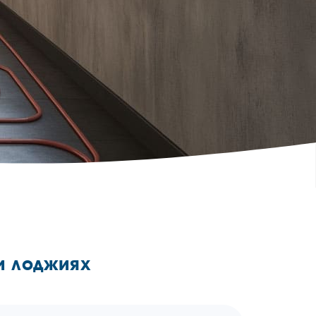
и лоджиях