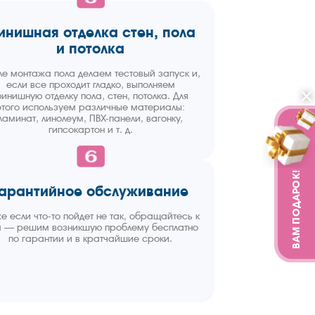
инишная отделка стен, пола
и потолка
ле монтажа пола делаем тестовый запуск и,
если все проходит гладко, выполняем
инишную отделку пола, стен, потолка. Для
этого используем различные материалы:
ламинат, линолеум, ПВХ-панели, вагонку,
гипсокартон и т. д.
ВАМ ПОДАРОК!
Гарантийное обслуживание
е если что-то пойдет не так, обращайтесь к
 — решим возникшую проблему бесплатно
по гарантии и в кратчайшие сроки.