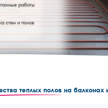
нтажные работы
ка стен и полов
ства теплых полов
на балконах 