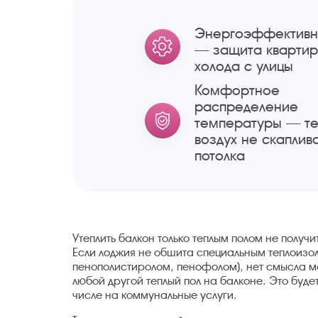
Энергоэффективн
— защита квартир
холода с улицы
Комфортное
распределение
температуры — т
воздух не скаплив
потолка
Утеплить балкон только теплым полом не получ
Если лоджия не обшита специальным теплоизо
пенополистиролом, пенофолом), нет смысла 
любой другой теплый пол на балконе. Это будет
числе на коммунальные услуги.