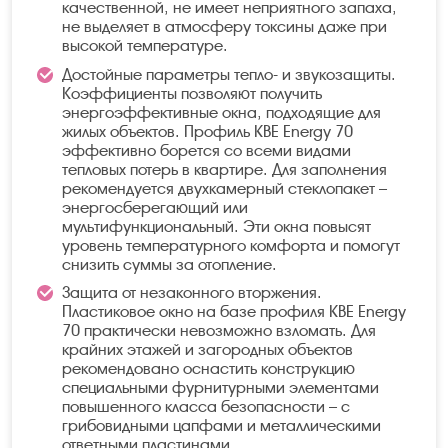
качественной, не имеет неприятного запаха,
не выделяет в атмосферу токсины даже при
высокой температуре.
Достойные параметры тепло- и звукозащиты.
Коэффициенты позволяют получить
энергоэффективные окна, подходящие для
жилых объектов. Профиль KBE Energy 70
эффективно борется со всеми видами
тепловых потерь в квартире. Для заполнения
рекомендуется двухкамерный стеклопакет –
энергосберегающий или
мультифункциональный. Эти окна повысят
уровень температурного комфорта и помогут
снизить суммы за отопление.
Защита от незаконного вторжения.
Пластиковое окно на базе профиля KBE Energy
70 практически невозможно взломать. Для
крайних этажей и загородных объектов
рекомендовано оснастить конструкцию
специальными фурнитурными элементами
повышенного класса безопасности – с
грибовидными цапфами и металлическими
ответными пластинами.