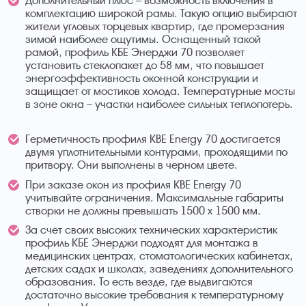
Дополнительный плюс – возможность включения в
комплектацию широкой рамы. Такую опцию выбирают
жители угловых торцевых квартир, где промерзания
зимой наиболее ощутимы. Оснащенный такой
рамой, профиль КБЕ Энерджи 70 позволяет
установить стеклопакет до 58 мм, что повышает
энергоэффективность оконной конструкции и
защищает от мостиков холода. Температурные мосты
в зоне окна – участки наиболее сильных теплопотерь.
Герметичность профиля KBE Energy 70 достигается
двумя уплотнительными контурами, проходящими по
притвору. Они выполнены в черном цвете.
При заказе окон из профиля KBE Energy 70
учитывайте ограничения. Максимальные габариты
створки не должны превышать 1500 х 1500 мм.
За счет своих высоких технических характеристик
профиль КБЕ Энерджи подходят для монтажа в
медицинских центрах, стоматологических кабинетах,
детских садах и школах, заведениях дополнительного
образования. То есть везде, где выдвигаются
достаточно высокие требования к температурному