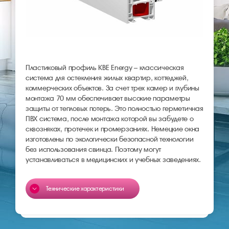
Пластиковый профиль KBE Energy – классическая
система для остекления жилых квартир, коттеджей,
коммерческих объектов. За счет трех камер и глубины
монтажа 70 мм обеспечивает высокие параметры
защиты от тепловых потерь. Это полностью герметичная
ПВХ система, после монтажа которой вы забудете о
сквозняках, протечек и промерзаниях. Немецкие окна
изготовлены по экологически безопасной технологии
без использования свинца. Поэтому могут
устанавливаться в медицинских и учебных заведениях.
Технические характеристики