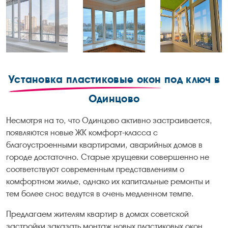
Установка пластиковые окон
под ключ в
Одинцово
Несмотря на то, что Одинцово активно застраивается,
появляются новые ЖК комфорт-класса с
благоустроенными квартирами, аварийных домов в
городе достаточно. Старые хрущевки совершенно не
соответствуют современным представлениям о
комфортном жилье, однако их капитальные ремонты и
тем более снос ведутся в очень медленном темпе.
Предлагаем жителям квартир в домах советской
застройки заказать монтаж новых пластиковых окон.