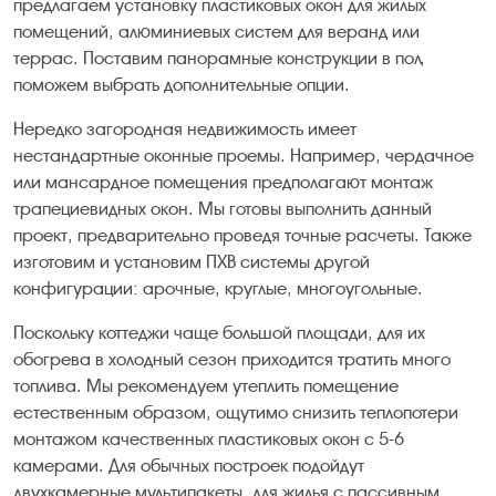
предлагаем установку пластиковых окон для жилых
помещений, алюминиевых систем для веранд или
террас. Поставим панорамные конструкции в пол,
поможем выбрать дополнительные опции.
Нередко загородная недвижимость имеет
нестандартные оконные проемы. Например, чердачное
или мансардное помещения предполагают монтаж
трапециевидных окон. Мы готовы выполнить данный
проект, предварительно проведя точные расчеты. Также
изготовим и установим ПХВ системы другой
конфигурации: арочные, круглые, многоугольные.
Поскольку коттеджи чаще большой площади, для их
обогрева в холодный сезон приходится тратить много
топлива. Мы рекомендуем утеплить помещение
естественным образом, ощутимо снизить теплопотери
монтажом качественных пластиковых окон с 5-6
камерами. Для обычных построек подойдут
двухкамерные мультипакеты, для жилья с пассивным