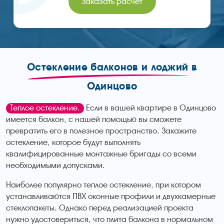
Заказать расчет
Остекление балконов и лоджий
в
Одинцово
Теплое остекление.
Если в вашей квартире в Одинцово
имеется балкон, с нашей помощью вы сможете
превратить его в полезное пространство. Закажите
остекление, которое будут выполнять
квалифицированные монтажные бригады со всеми
необходимыми допусками.
Наиболее популярно теплое остекление, при котором
устанавливаются ПВХ оконные профили и двухкамерные
стеклопакеты. Однако перед реализацией проекта
нужно удостовериться, что плита балкона в нормальном