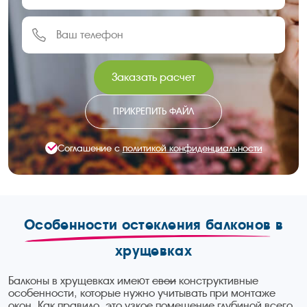
Заказать расчет
ПРИКРЕПИТЬ ФАЙЛ
Соглашение с
политикой конфиденциальности
Особенности остекления балконов
в
хрущевках
Балконы в хрущевках имеют
свои
конструктивные
особенности, которые нужно учитывать при монтаже
окон. Как правило, это узкое помещение глубиной всего