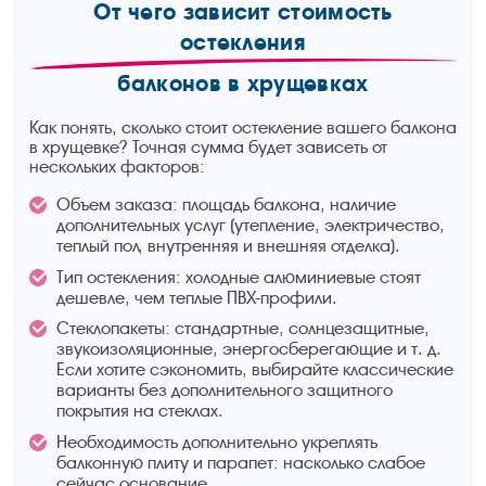
От чего зависит стоимость
остекления
балконов в хрущевках
Как понять, сколько стоит остекление вашего балкона
в хрущевке? Точная сумма будет зависеть от
нескольких факторов:
Объем заказа: площадь балкона, наличие
дополнительных услуг (утепление, электричество,
теплый пол, внутренняя и внешняя отделка).
Тип остекления: холодные алюминиевые стоят
дешевле, чем теплые ПВХ-профили.
Стеклопакеты: стандартные, солнцезащитные,
звукоизоляционные, энергосберегающие и т. д.
Если хотите сэкономить, выбирайте классические
варианты без дополнительного защитного
покрытия на стеклах.
Необходимость дополнительно укреплять
балконную плиту и парапет: насколько слабое
сейчас основание.