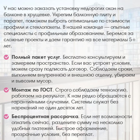
У нас можно заказать установку недорогих окон на
балконе в хрущевке. Укрепим балконную плиту и
парапет, поможем выбрать оптимальные по стоимости
профили и стеклопакеты. В нашей команде — опытные
специалисты с профильным образованием. Беремся за
сложные проекты и даем гарантию на все материалы 5+
лет.
Полный пакет услуг
. Бесплатно консультируем и
замеряем пространство. Если вас устроят условия,
можем сразу подписать договор. Соблюдаем сроки,
выполняем внутреннюю и внешнюю отделку, убираем
и вывозим мусор.
Монтаж по ГОСТ
. Строго соблюдаем технологию,
работаем на результат. К нам редко обращаются с
гарантийными случаями. Системы служат без
нареканий не один десяток лет.
Беспроцентная рассрочка
. Если нет возможности
оплатить сейчас, разделите сумму на несколько
удобных платежей. Быстрое оформление,
прозрачные условия, без переплат.