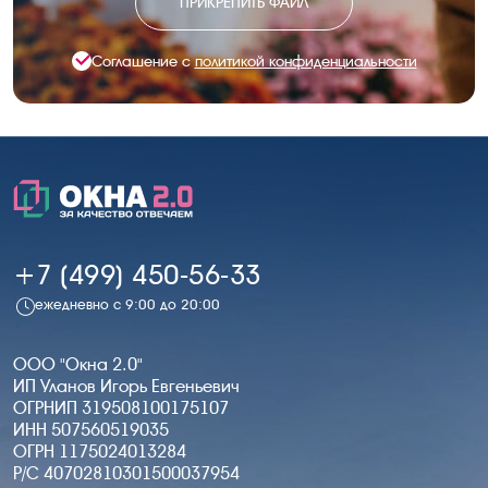
ПРИКРЕПИТЬ ФАЙЛ
Соглашение с
политикой конфиденциальности
+7 (499) 450-56-33
ежедневно с 9:00 до 20:00
ООО "Окна 2.0"
ИП Уланов Игорь Евгеньевич
ОГРНИП 319508100175107
ИНН 507560519035
ОГРН 1175024013284
Р/С 40702810301500037954