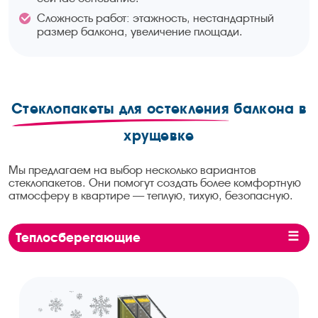
Сложность работ: этажность, нестандартный
размер балкона, увеличение площади.
Стеклопакеты для остекления
балкона в
хрущевке
Мы предлагаем на выбор несколько вариантов
стеклопакетов. Они помогут создать более комфортную
атмосферу в квартире — теплую, тихую, безопасную.
Теплосберегающие
Мультифункциональные
Шумопоглощающие
Ударопрочные