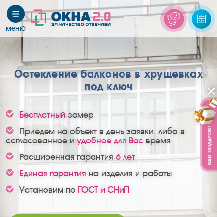
Остекление балконов в хрущевках
под ключ
Бесплатный
замер
Приедем на объект в день заявки, либо в
ВАМ ПОДАРОК!
согласованное и
удобное для Вас
время
Расширенная гарантия
6 лет
Единая гарантия
на изделия и работы
Установим по
ГОСТ и СНиП