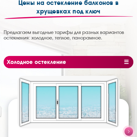
Цены на остекление балконов в
хрущевках под ключ
Предлагаем выгодные тарифы для разных вариантов
остекления: холодное, теплое, панорамное.
Холодное остекление
Теплое остекление
Панорамное остекление