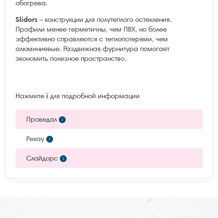
обогрева.
Slidors
– конструкции для полутеплого остекления.
Профили менее герметичны, чем ПВХ, но более
эффективно справляются с теплопотерями, чем
алюминиевые. Раздвижная фурнитура помогает
экономить полезное пространство.
Нажмите
i
для подробной информации
Проведал
i
Рехау
i
Слайдорс
i