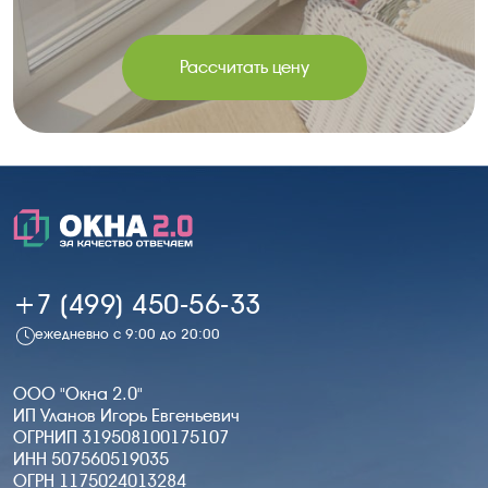
Рассчитать цену
+7 (499) 450-56-33
ежедневно с 9:00 до 20:00
ООО "Окна 2.0"
ИП Уланов Игорь Евгеньевич
ОГРНИП 319508100175107
ИНН 507560519035
ОГРН 1175024013284