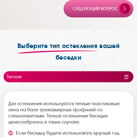
СЛЕДУЮЩИЙ ВОПРОС
Выберите тип остекления
вашей
беседки
Теплое
Холодное
Панорамное
Безрамное
Раздвижое
Для остекления используются теплые пластиковые
окна на базе трехкамерных профилей со
стеклопакетами. Теплое остекление беседки
целесообразно в таких случаях:
Если беседку будете использовать круглый год.