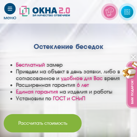
Остекление беседок
Бесплатный
замер
Приедем на объект в день заявки, либо в
согласованное и
удобное для Вас
время
ВАМ ПОДАРОК!
Расширенная гарантия
6 лет
Единая гарантия
на изделия и работы
Установим по
ГОСТ и СНиП
Рассчитать стоимость