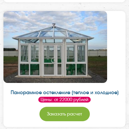
Панорамное остекление (теплое и холодное)
Цены: от 22000 рублей
Заказать расчет