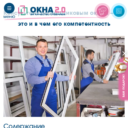
Консультант по пластиковым окнам
– кто
это и в чем его компетентность
ВАМ ПОДАРОК!
Содержание