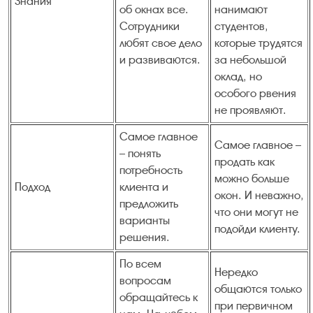
Знания
об окнах все.
нанимают
Сотрудники
студентов,
любят свое дело
которые трудятся
и развиваются.
за небольшой
оклад, но
особого рвения
не проявляют.
Самое главное
Самое главное –
– понять
продать как
потребность
можно больше
Подход
клиента и
окон. И неважно,
предложить
что они могут не
варианты
подойди клиенту.
решения.
По всем
Нередко
вопросам
общаются только
обращайтесь к
при первичном