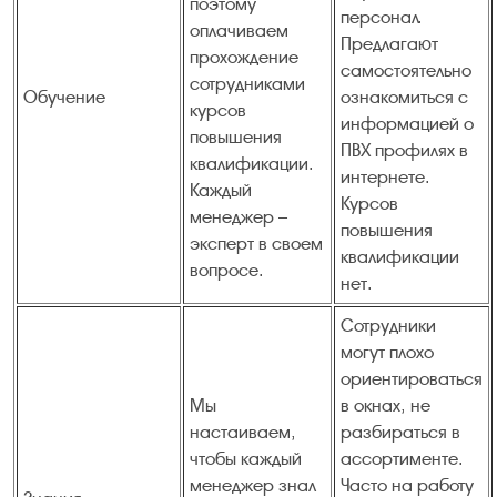
поэтому
персонал.
оплачиваем
Предлагают
прохождение
самостоятельно
сотрудниками
Обучение
ознакомиться с
курсов
информацией о
повышения
ПВХ профилях в
квалификации.
интернете.
Каждый
Курсов
менеджер –
повышения
эксперт в своем
квалификации
вопросе.
нет.
Сотрудники
могут плохо
ориентироваться
Мы
в окнах, не
настаиваем,
разбираться в
чтобы каждый
ассортименте.
менеджер знал
Часто на работу