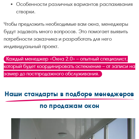
Особенности различных вариантов распахивания
створки.
Чтобы предложить необходимые вам окна, менеджеры
будут задавать много вопросов. Это помогает выявить
потребности заказчика и разработать для него
индивидуальный проект.
Каждый менеджер «Окна 2.0» – опытный специалист,
который будет координировать остекление – от записи на
замер до постпродажного обслуживания.
Наши стандарты в подборе менеджеров
по продажам окон