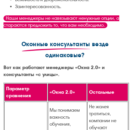
Заинтересованность.
Наши менеджеры не навязывают ненужные опции, а
стараются предложить то, что вам необходимо.
Оконные консультанты
везде
одинаковые?
Вот как работают менеджеры «Окна 2.0» и
консультанты «с улицы».
Параметр
«Окна 2.0»
Остальные
сравнения
Не жалея
Мы понимаем
тратиться,
важность
компании не
обучения,
обучают