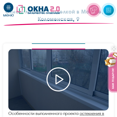
Окно и лоджия с отделкой в Москве, ул.
Коломенская, 9
ВАМ ПОДАРОК!
Особенности выполненного проекта
остекления в