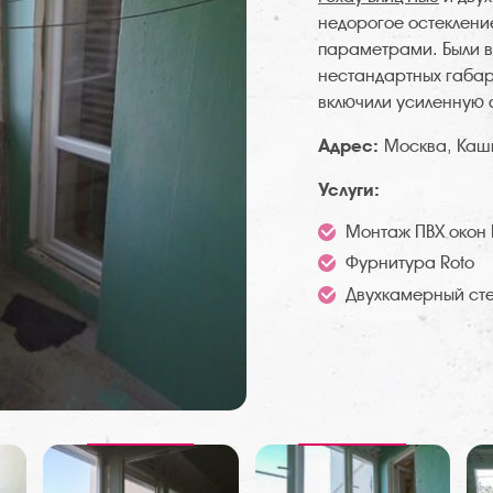
недорогое остеклен
параметрами. Были 
нестандартных габар
включили усиленную 
Адрес:
Москва, Каш
Услуги:
Монтаж ПВХ окон 
Фурнитура Roto
Двухкамерный сте