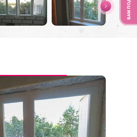
ВАМ ПОДАРОК!