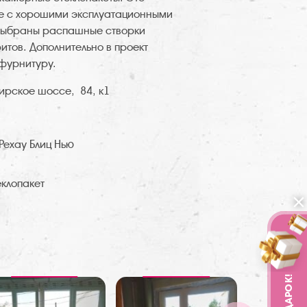
ие с хорошими эксплуатационными
выбраны распашные створки
итов. Дополнительно в проект
фурнитуру.
ирское шоссе, 84, к1
Рехау Блиц Нью
клопакет