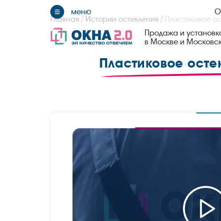
О
Главная
/
Истории остекления
/
Пластиковое ос
Продажа и установка
в Москве и Московс
Пластиковое осте