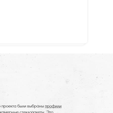
о проекта были выбраны
профили
камерные стеклопакеты. Это