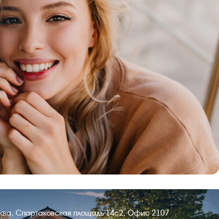
сква, Спартаковская площадь 14с2, Офис 2107