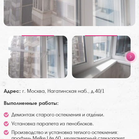
Адрес:
г. Москва, Нагатинская наб., д.40/1
Выполненные работы:
Демонтаж старого остекления и отделки.
Установка парапета из пеноблоков.
Производство и установка теплого остекления:
профиль Melke Lite 60, двухкамерный стеклопакет.