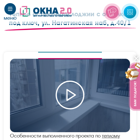
Теплое остекление лоджии с отделкой
под ключ, ул. Нагатинская наб, д.40/1
ВАМ ПОДАРОК!
Особенности выполненного проекта по
теплому