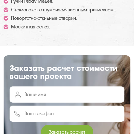
Ручки Рехау Медея.
Стеклопакет с шумоизоляционным триплексом.
Повортотно-откидные створки.
Москитная сетка.
Заказать расчет стоимости
вашего проекта
Заказать расчет