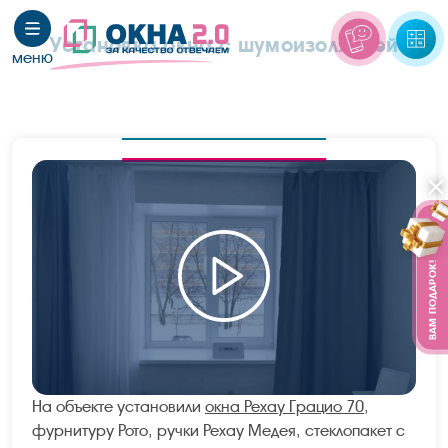
Установка окна
с шумоизоляцией
ВАМ ПОДАРОК!
На объекте установили
окна Рехау Грацио 70
,
фурнитуру Рото, ручки Рехау Медея, стеклопакет с