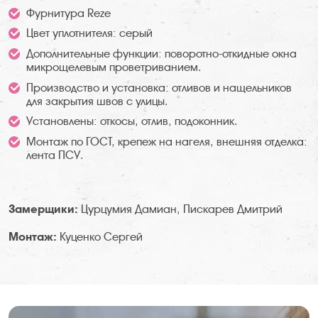
Фурнитура Reze
Цвет уплотнителя: серый
Дополнительные функции: поворотно-откидные окна
микрощелевым проветриванием.
Производство и установка: отливов и нащельников
для закрытия швов с улицы.
Установлены: откосы, отлив, подоконник.
Монтаж по ГОСТ, крепеж на нагеля, внешняя отделка:
лента ПСУ.
Замерщики:
Цурцумия Дамиан, Пискарев Дмитрий
Монтаж:
Куценко Сергей