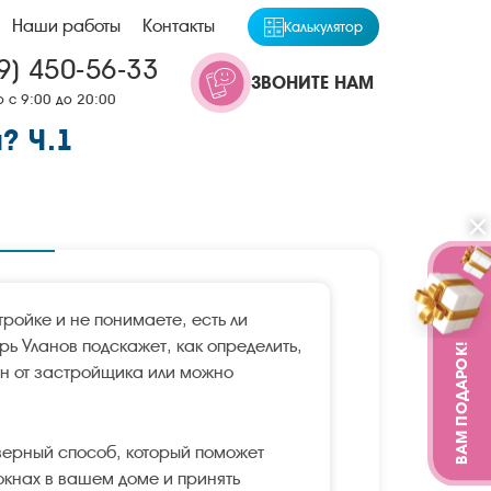
Наши работы
Контакты
Калькулятор
9) 450-56-33
ЗВОНИТЕ НАМ
 с 9:00 до 20:00
? Ч.1
тройке и не понимаете, есть ли
ь Уланов подскажет, как определить,
ВАМ ПОДАРОК!
он от застройщика или можно
верный способ, который поможет
окнах в вашем доме и принять