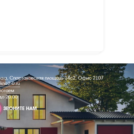
сква, Спартаковская площадь 14с2, Офис 2107
kna2-0.ru
ботаем
 до 20.00
ЗВОНИТЕ НАМ