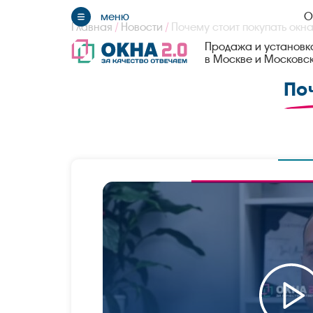
О
Главная
/
Новости
/
Почему стоит покупать окна
Продажа и установка
в Москве и Московс
По